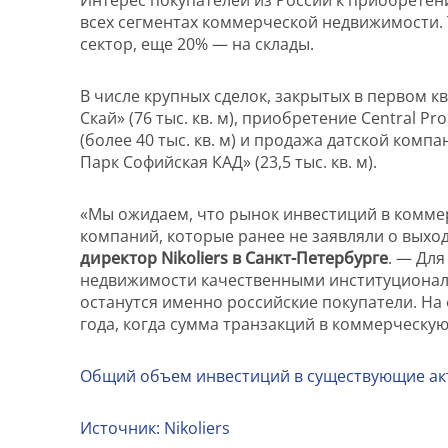
Интерес покупателей из России к приобретен
всех сегментах коммерческой недвижимости. 
сектор, еще 20% — на склады.
В числе крупных сделок, закрытых в первом к
Скай» (76 тыс. кв. м), приобретение Central 
(более 40 тыс. кв. м) и продажа датской ком
Парк Софийская КАД» (23,5 тыс. кв. м).
«Мы ожидаем, что рынок инвестиций в коммер
компаний, которые ранее не заявляли о выход
директор
Nikoliers
в Санкт-Петербурге
. — Дл
недвижимости качественными институционал
останутся именно российские покупатели. На
года, когда сумма транзакций в коммерческу
Общий объем инвестиций в существующие ак
Источник:
Nikoliers