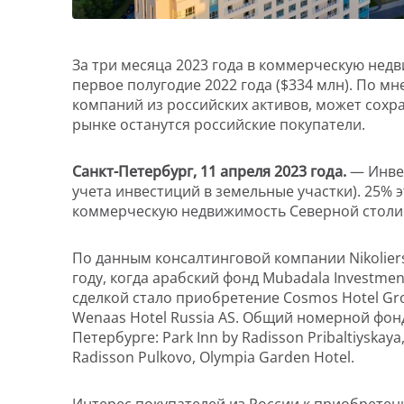
За три месяца 2023 года в коммерческую нед
первое полугодие 2022 года ($334 млн). По м
компаний из российских активов, может сохр
рынке останутся российские покупатели.
Санкт-Петербург, 11 апреля 2023 года.
—
Инве
учета инвестиций в земельные участки). 25% 
коммерческую недвижимость Северной столи
По данным консалтинговой компании Nikolier
году, когда арабский фонд Mubadala Investmen
сделкой стало приобретение Cosmos Hotel Gro
Wenaas Hotel Russia AS. Общий номерной фонд
Петербурге: Park Inn by Radisson Pribaltiyskaya,
Radisson Pulkovo, Olympia Garden Hotel.