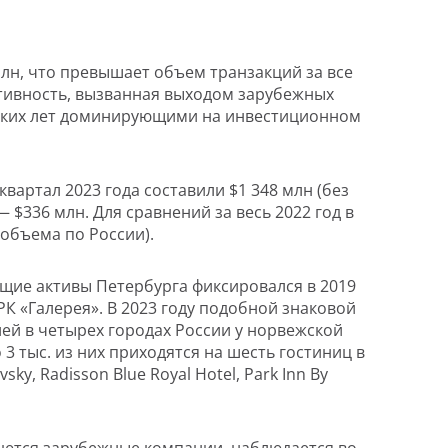
лн, что превышает объем транзакций за все
активность, вызванная выходом зарубежных
ольких лет доминирующими на инвестиционном
артал 2023 года составили $1 348 млн (без
 $336 млн. Для сравнений за весь 2022 год в
объема по России).
ющие активы Петербурга фиксировался в 2019
РК «Галерея». В 2023 году подобной знаковой
лей в четырех городах России у норвежской
3 тыс. из них приходятся на шесть гостиниц в
vsky, Radisson Blue Royal Hotel, Park Inn By