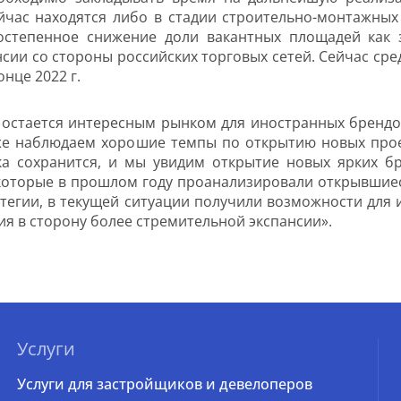
час находятся либо в стадии строительно-монтажных 
степенное снижение доли вакантных площадей как 
нсии со стороны российских торговых сетей. Сейчас ср
онце 2022 г.
 остается интересным рынком для иностранных брендо
 уже наблюдаем хорошие темпы по открытию новых прое
а сохранится, и мы увидим открытие новых ярких б
 которые в прошлом году проанализировали открывши
егии, в текущей ситуации получили возможности для их
ия в сторону более стремительной экспансии».
Услуги
Услуги для застройщиков и девелоперов