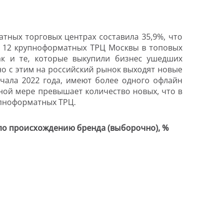
атных торговых центрах составила 35,9%, что
за 12 крупноформатных ТРЦ Москвы в топовых
так и те, которые выкупили бизнес ушедших
 с этим на российский рынок выходят новые
ачала 2022 года, имеют более одного офлайн
ной мере превышает количество новых, что в
упноформатных ТРЦ.
вы по происхождению бренда (выборочно), %