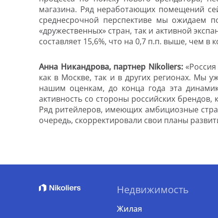
магазина. Ряд неработающих помещений сей
среднесрочной перспективе мы ожидаем по
«дружественных» стран, так и активной экспа
составляет 15,6%, что на 0,7 п.п. выше, чем в к
Анна Никандрова, партнер Nikoliers:
«Россия
как в Москве, так и в других регионах. Мы
нашим оценкам, до конца года эта динамик
активность со стороны российских брендов,
Ряд ритейлеров, имеющих амбициозные страт
очередь, скорректировали свои планы развит
Недвижимость
Жилая