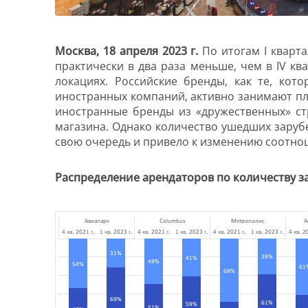
Москва, 18 апреля 2023 г.
По итогам I кварт
практически в два раза меньше, чем в IV к
локациях. Российские бренды, как те, кот
иностранных компаний, активно занимают п
иностранные бренды из «дружественных» стр
магазина. Однако количество ушедших заруб
свою очередь и привело к изменению соотно
Распределение арендаторов по количеству за 