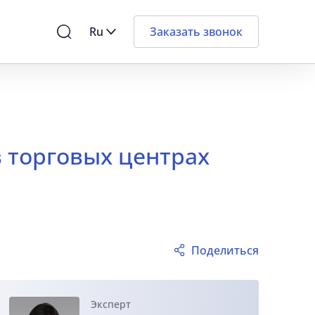
Ru
Заказать звонок
в торговых центрах
Поделиться
Эксперт