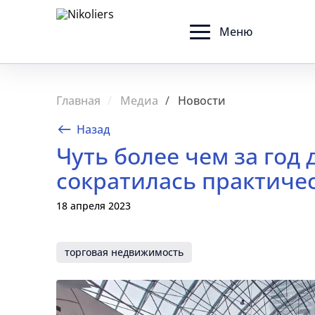
Меню
Главная
Медиа
Новости
Назад
Чуть более чем за год
сократилась практичес
18 апреля 2023
торговая недвижимость