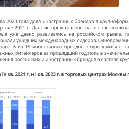
ала 2023 года доля иностранных брендов в крупноформ
вартале 2021 г. Данные представлены на основе анали
орые уже давно развивались на российском рынке, 
лощади ушедших международных лидеров. Одновременно
ан - 6 из 15 иностранных брендов, открывшихся с н
ежных ритейлеров за прошедший год пока в значитель
шения российских и иностранных брендов в составе кр
IV кв. 2021 г. и I кв. 2023 г. в торговых центрах Моск