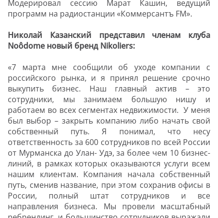
Модерировал сессию Марат Кашин, ведущий
программ на радиостанции «Коммерсантъ FM».
Николай Казанский представил членам клуба
Noôdome новый бренд Nikoliers:
«7 марта мне сообщили об уходе компании с
российского рынка, и я принял решение срочно
выкупить бизнес. Наш главный актив – это
сотрудники, мы занимаем большую нишу и
работаем во всех сегментах недвижимости. У меня
был выбор – закрыть компанию либо начать свой
собственный путь. Я понимал, что несу
ответственность за 600 сотрудников по всей России
от Мурманска до Улан- Удэ, за более чем 10 бизнес-
линий, в рамках которых оказываются услуги всем
нашим клиентам. Компания начала собственный
путь, сменив название, при этом сохранив офисы в
России, полный штат сотрудников и все
направления бизнеса. Мы провели масштабный
ребрендинг, и большинство сотрудников выражали