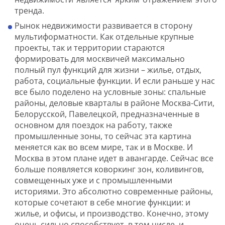
тренда.
Рынок недвижимости развивается в сторону
мультиформатности. Как отдельные крупные
проекты, так и территории стараются
формировать для москвичей максимально
полный пул функций для жизни – жилье, отдых,
работа, социальные функции. И если раньше у нас
все было поделено на условные зоны: спальные
районы, деловые кварталы в районе Москва-Сити,
Белорусской, Павелецкой, предназначенные в
основном для поездок на работу, также
промышленные зоны, то сейчас эта картина
меняется как во всем мире, так и в Москве. И
Москва в этом плане идет в авангарде. Сейчас все
больше появляется коворкинг зон, коливингов,
совмещенных уже и с промышленными
историями. Это абсолютно современные районы,
которые сочетают в себе многие функции: и
жилье, и офисы, и производство. Конечно, этому
очень сильно способствует, в том числе, и