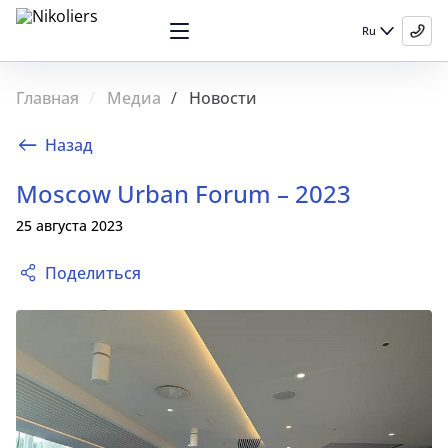
Ru
Главная
Медиа
Новости
Назад
Moscow Urban Forum – 2023
25 августа 2023
Поделиться