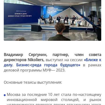
Владимир Сергунин, партнер, член совета
директоров Nikoliers,
выступил на сессии
«Ближе к
делу. Бизнес-среда города будущего»
в рамках
деловой программы МУФ— 2023.
Основные тезисы выступления:
Москва за последние 10 лет стала по-настоящему
инновационной мировой столицей, и рынок
недвижимости является ярким отражением этого