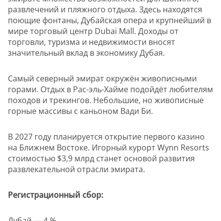
развлечений и пляжного отдыха. Здесь находятся
поющие фонтаны, Дубайская опера и крупнейший в
мире торговый центр Dubai Mall. Доходы от
торговли, туризма и недвижимости вносят
значительный вклад в экономику Дубая.
Самый северный эмират окружён живописными
горами. Отдых в Рас-эль-Хайме подойдёт любителям
походов и трекингов. Небольшие, но живописные
горные массивы с каньоном Вади Би.
В 2027 году планируется открытие первого казино
на Ближнем Востоке. Игорный курорт Wynn Resorts
стоимостью $3,9 млрд станет основой развития
развлекательной отрасли эмирата.
Регистрационный сбор:
Дубай — 4 %