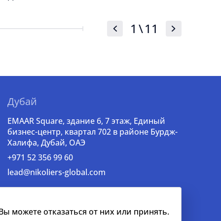
1
\
11
Дубай
EMAAR Square, здание 6, 7 этаж, Единый
бизнес-центр, квартал 702 в районе Бурдж-
Халифа, Дубай, ОАЭ
+971 52 356 99 60
lead@nikoliers-global.com
ы можете отказаться от них или принять.