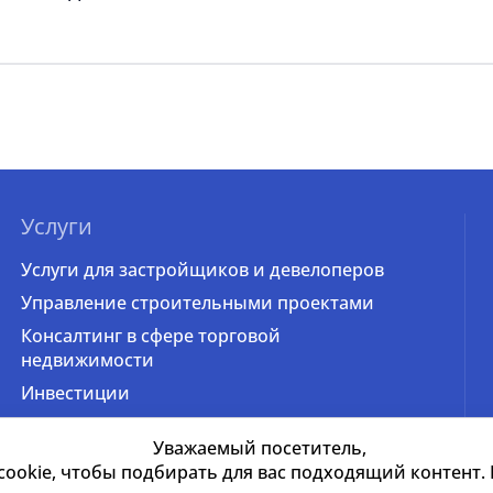
Услуги
Услуги для застройщиков и девелоперов
Управление строительными проектами
Консалтинг в сфере торговой
недвижимости
Инвестиции
Оценка недвижимости и бизнеса
Уважаемый посетитель,
Аналитика
okie, чтобы подбирать для вас подходящий контент. В
Продажа и приобретение недвижимости