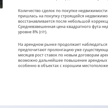
Количество сделок по покупке недвижимости 
пришлась на покупку строящейся недвижимос
восстанавливается после небольшой коррекци
Средневзвешенная цена квадратного фута недв
уровне 8% (г/г).
На арендном рынке продолжает наблюдаться 
предпочитают пролонгацию уже существующих
месяцев рост ставок по новым договорам арен
возможно дальнейшее повышение арендных ст
особенно в объектах с хорошим местоположе