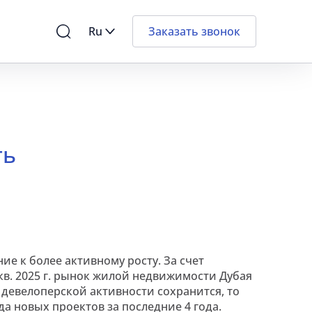
Ru
Заказать звонок
ть
 к более активному росту. За счет
кв. 2025 г. рынок жилой недвижимости Дубая
ь девелоперской активности сохранится, то
да новых проектов за последние 4 года.