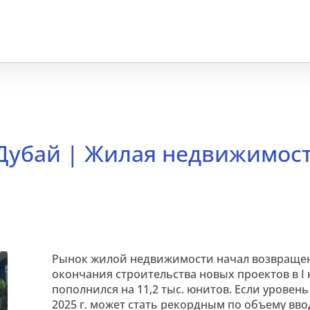
| Дубай | Жилая недвижимос
Рынок жилой недвижимости начал возвращение
окончания строительства новых проектов в I 
пополнился на 11,2 тыс. юнитов. Если уровен
2025 г. может стать рекордным по объему вво